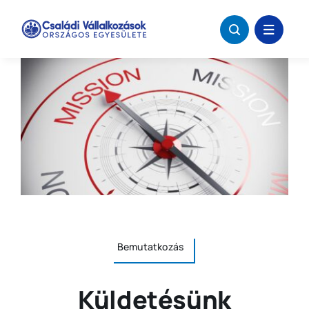
Kihagyás
Bemutatkozás
Küldetésünk