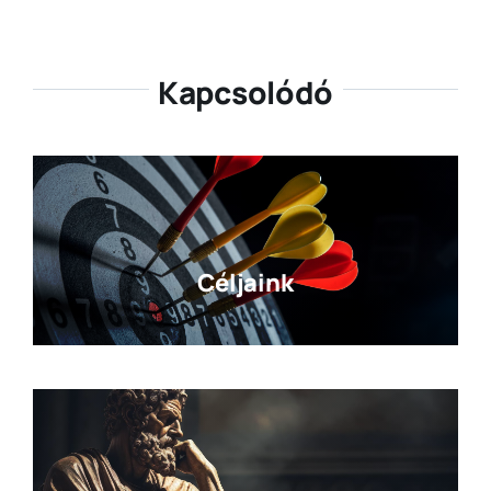
Kapcsolódó
Céljaink