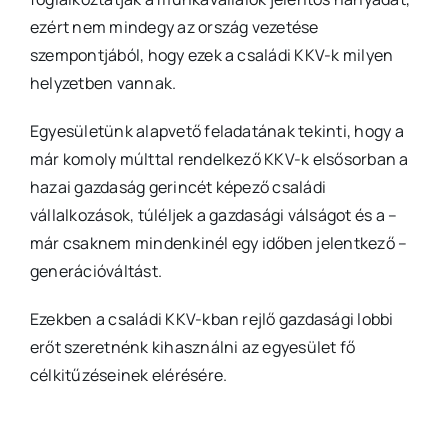
ezért nem mindegy az ország vezetése
szempontjából, hogy ezek a családi KKV-k milyen
helyzetben vannak.
Egyesületünk alapvető feladatának tekinti, hogy a
már komoly múlttal rendelkező KKV-k elsősorban a
hazai gazdaság gerincét képező családi
vállalkozások, túléljek a gazdasági válságot és a –
már csaknem mindenkinél egy időben jelentkező –
generációváltást.
Ezekben a családi KKV-kban rejlő gazdasági lobbi
erőt szeretnénk kihasználni az egyesület fő
célkitűzéseinek elérésére.