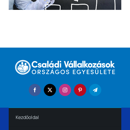
Kezdőoldal