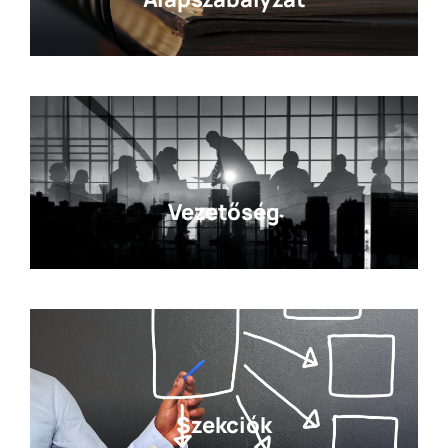
Vezetőség
Szekciók