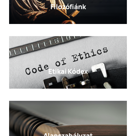
Filozófiánk
Etikai Kódex
Alapszabályzat