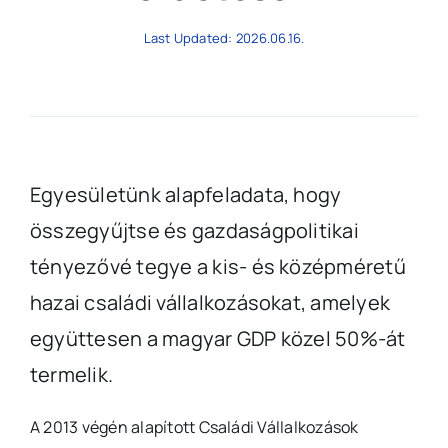
Last Updated: 2026.06.16.
Egyesületünk alapfeladata, hogy
összegyűjtse és gazdaságpolitikai
tényezővé tegye a kis- és középméretű
hazai családi vállalkozásokat, amelyek
együttesen a magyar GDP közel 50%-át
termelik.
A 2013 végén alapított Családi Vállalkozások