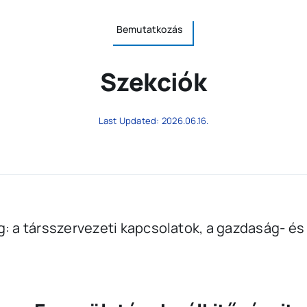
Bemutatkozás
Szekciók
Last Updated: 2026.06.16.
g: a társszervezeti kapcsolatok, a gazdaság- és 