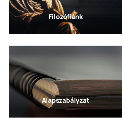
Filozófiánk
Alapszabályzat