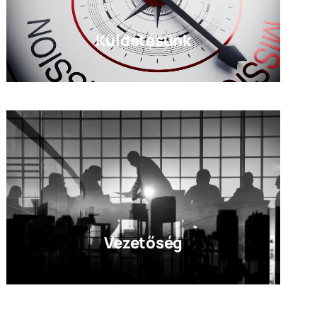
Küldetésünk
Vezetőség