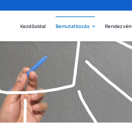
Kezdőoldal
Bemutatkozás
Rendezvén