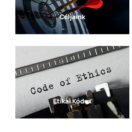
Céljaink
Etikai Kódex