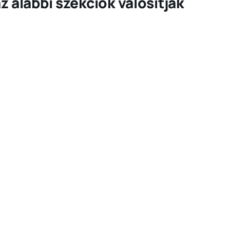
 alábbi szekciók valósítják