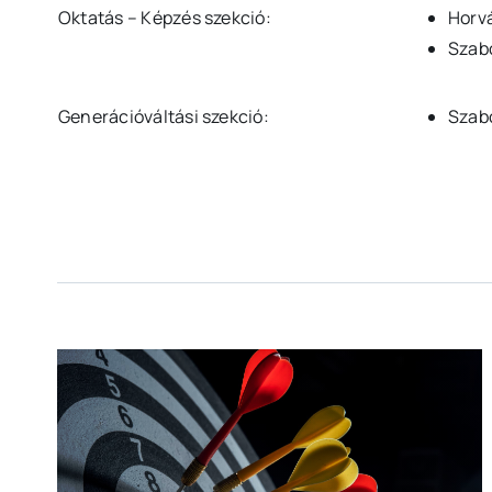
Oktatás – Képzés szekció:
Horv
Szab
Generációváltási szekció:
Szab