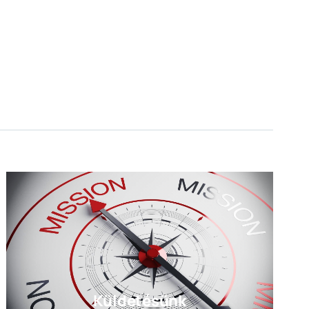
Küldetésünk