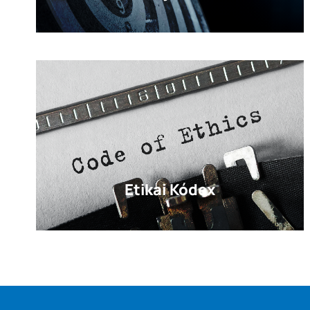
Etikai Kódex