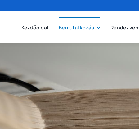
Kezdőoldal
Bemutatkozás
Rendezvén