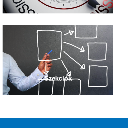
Szekciók