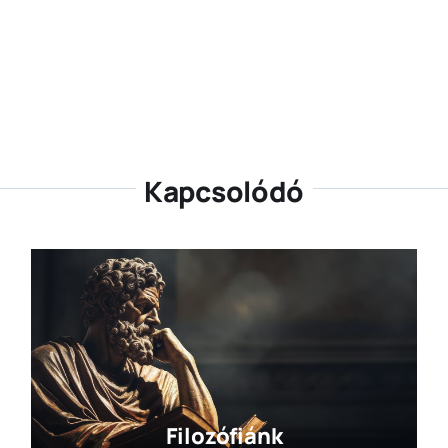
Kapcsolódó
Filozófiánk