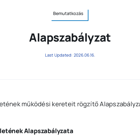
Bemutatkozás
Alapszabályzat
Last Updated: 2026.06.16.
tének működési kereteit rögzítő Alapszabályzat 
ületének Alapszabályzata