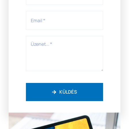
KÜLDÉS