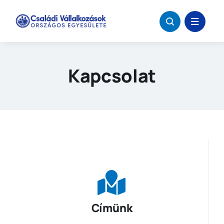
Kihagyás
Kapcsolat
Címünk