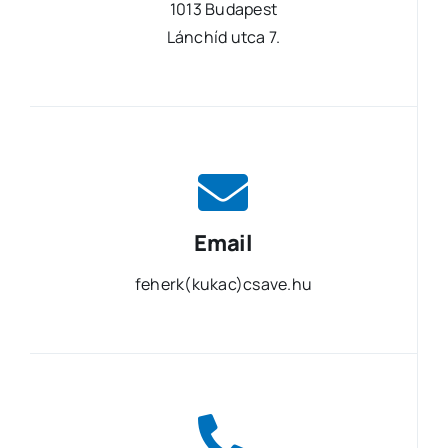
1013 Budapest
Lánchíd utca 7.
Email
feherk(kukac)csave.hu