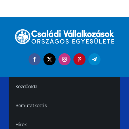
Kezdőoldal
Bemutatkozás
Hírek