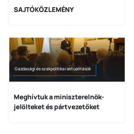
SAJTÓKÖZLEMÉNY
Gazdasági és szakpolitikai aktualitások
Meghívtuk a miniszterelnök-
jelölteket és pártvezetőket