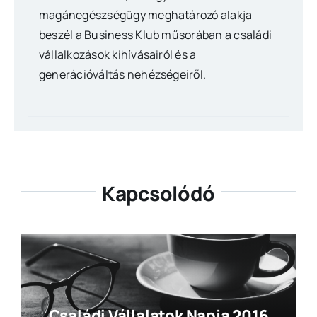
magánegészségügy meghatározó alakja
beszél a Business Klub műsorában a családi
vállalkozások kihívásairól és a
generációváltás nehézségeiről.
Kapcsolódó
Családi Vállalatok Napja 2016