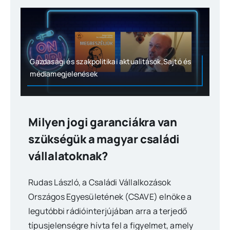
Gazdasági és szakpolitikai aktualitások,Sajtó és
médiamegjelenések
Milyen jogi garanciákra van
szükségük a magyar családi
vállalatoknak?
Rudas László, a Családi Vállalkozások
Országos Egyesületének (CSAVE) elnöke a
legutóbbi rádióinterjújában arra a terjedő
típusjelenségre hívta fel a figyelmet, amely