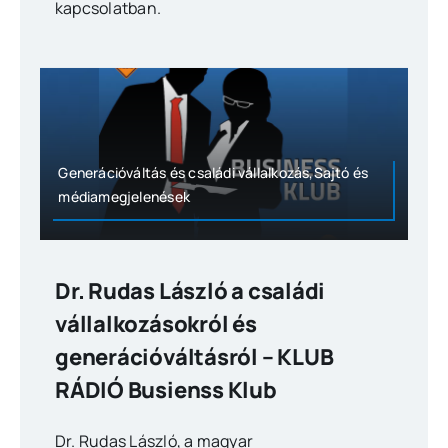
kapcsolatban.
Generációváltás és családi vállalkozás,Sajtó és
médiamegjelenések
Dr. Rudas László a családi
vállalkozásokról és
generációváltásról – KLUB
RÁDIÓ Busienss Klub
Dr. Rudas László, a magyar