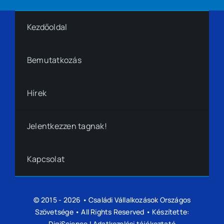
Kezdőoldal
Bemutatkozás
Hírek
Jelentkezzen tagnak!
Kapcsolat
© 2015 - 2026 •
Családi Vállalkozások Országos
Szövetsége
• All Rights Reserved • Készítette:
DigiScience
|
Adatkezelési tájékoztató