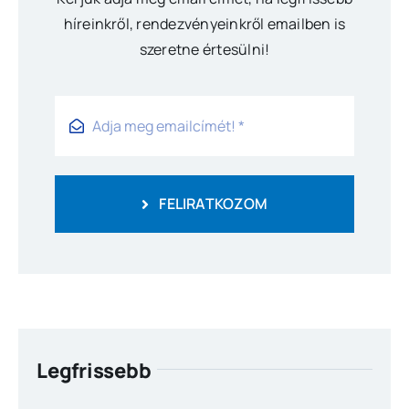
híreinkről, rendezvényeinkről emailben is
szeretne értesülni!
FELIRATKOZOM
Legfrissebb