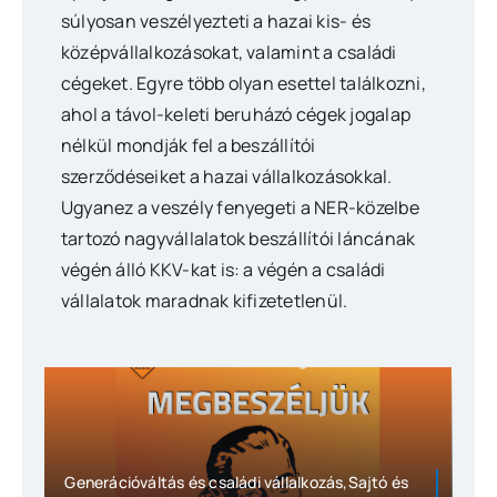
súlyosan veszélyezteti a hazai kis- és
középvállalkozásokat, valamint a családi
cégeket. Egyre több olyan esettel találkozni,
ahol a távol-keleti beruházó cégek jogalap
nélkül mondják fel a beszállítói
szerződéseiket a hazai vállalkozásokkal.
Ugyanez a veszély fenyegeti a NER-közelbe
tartozó nagyvállalatok beszállítói láncának
végén álló KKV-kat is: a végén a családi
vállalatok maradnak kifizetetlenül.
Generációváltás és családi vállalkozás,Sajtó és