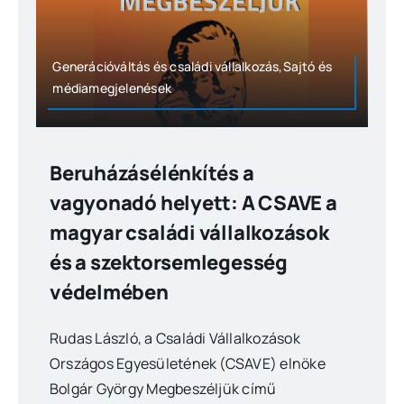
Generációváltás és családi vállalkozás,Sajtó és
médiamegjelenések
Beruházásélénkítés a
vagyonadó helyett: A CSAVE a
magyar családi vállalkozások
és a szektorsemlegesség
védelmében
Rudas László, a Családi Vállalkozások
Országos Egyesületének (CSAVE) elnöke
Bolgár György Megbeszéljük című