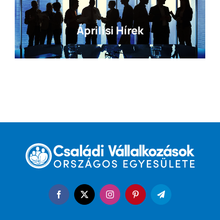
Áprilisi Hírek