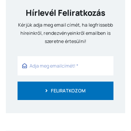
Hírlevél Feliratkozás
Kérjük adja meg email címét, ha legfrissebb
híreinkről, rendezvényeinkről emailben is
szeretne értesülni!
FELIRATKOZOM