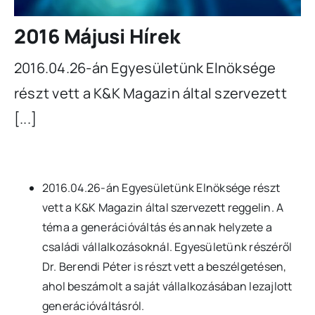
2016 Májusi Hírek
2016.04.26-án Egyesületünk Elnöksége
részt vett a K&K Magazin által szervezett
[...]
2016.04.26-án Egyesületünk Elnöksége részt
vett a K&K Magazin által szervezett reggelin. A
téma a generációváltás és annak helyzete a
családi vállalkozásoknál. Egyesületünk részéről
Dr. Berendi Péter is részt vett a beszélgetésen,
ahol beszámolt a saját vállalkozásában lezajlott
generációváltásról.