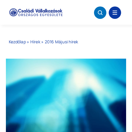
Kihagyás
Kezdőlap
»
Hírek
»
2016 Májusi hírek