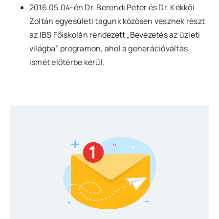
2016.05.04-én Dr. Berendi Péter és Dr. Kékkői
Zoltán egyesületi tagunk közösen vesznek részt
az IBS Főiskolán rendezett „Bevezetés az üzleti
világba” programon, ahol a generációváltás
ismét előtérbe kerül.