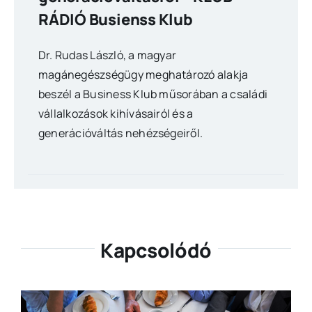
RÁDIÓ Busienss Klub
Dr. Rudas László, a magyar
magánegészségügy meghatározó alakja
beszél a Business Klub műsorában a családi
vállalkozások kihívásairól és a
generációváltás nehézségeiről.
Kapcsolódó