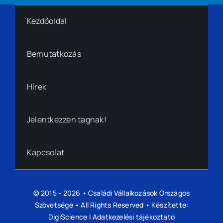
Kezdőoldal
Bemutatkozás
Hírek
Jelentkezzen tagnak!
Kapcsolat
© 2015 - 2026 •
Családi Vállalkozások Országos
Szövetsége
• All Rights Reserved • Készítette:
DigiScience
|
Adatkezelési tájékoztató