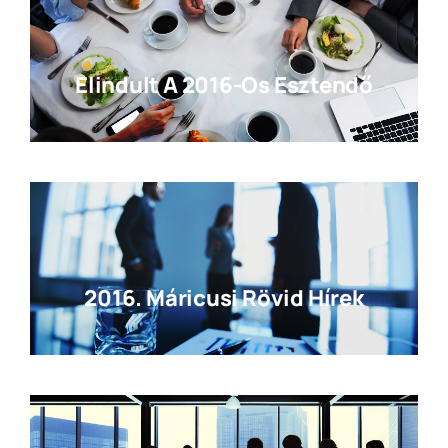
Elindult A 2016-Os Esztendő
2016. Máricusi Rövid Hírek