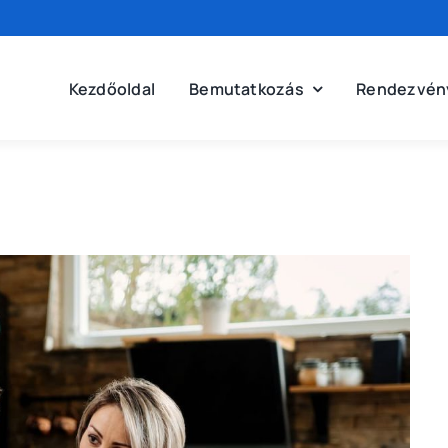
Kezdőoldal
Bemutatkozás
Rendezvén