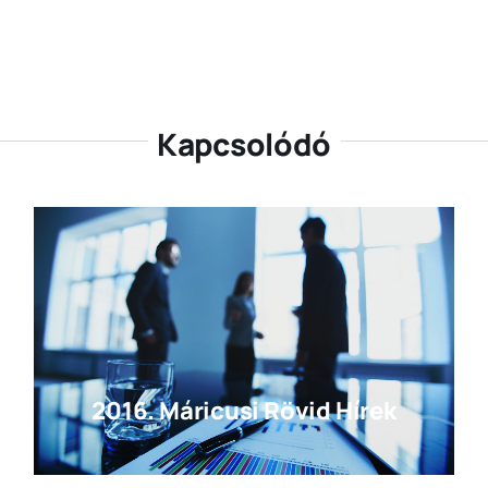
Kapcsolódó
2016. Máricusi Rövid Hírek