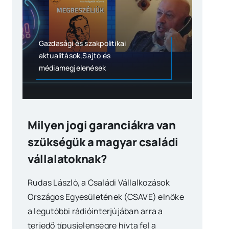
Gazdasági és szakpolitikai
aktualitások,Sajtó és
médiamegjelenések
Milyen jogi garanciákra van
szükségük a magyar családi
vállalatoknak?
Rudas László, a Családi Vállalkozások
Országos Egyesületének (CSAVE) elnöke
a legutóbbi rádióinterjújában arra a
terjedő típusjelenségre hívta fel a