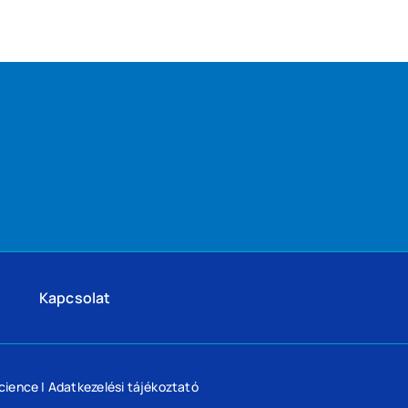
Kapcsolat
cience
|
Adatkezelési tájékoztató