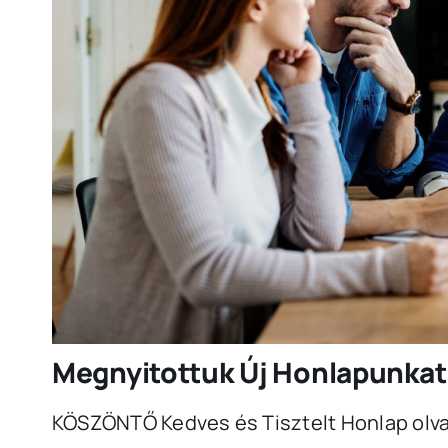
Megnyitottuk Új Honlapunkat
KÖSZÖNTŐ Kedves és Tisztelt Honlap olva