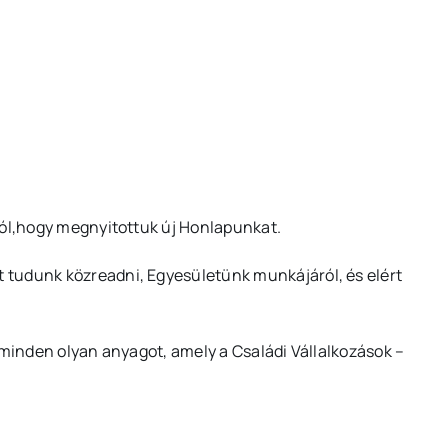
ból,hogy megnyitottuk új Honlapunkat.
tudunk közreadni, Egyesületünk munkájáról, és elért
 minden olyan anyagot, amely a Családi Vállalkozások –