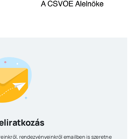
Feliratkozás
reinkről, rendezvényeinkről emailben is szeretne