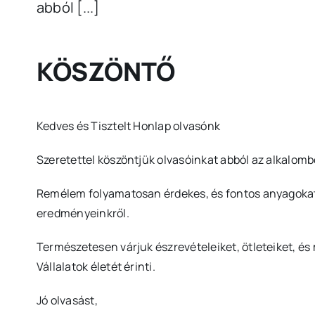
abból [...]
KÖSZÖNTŐ
Kedves és Tisztelt Honlap olvasónk
Szeretettel köszöntjük olvasóinkat abból az alkalom
Remélem folyamatosan érdekes, és fontos anyagokat 
eredményeinkről.
Természetesen várjuk észrevételeiket, ötleteiket, és
Vállalatok életét érinti.
Jó olvasást,