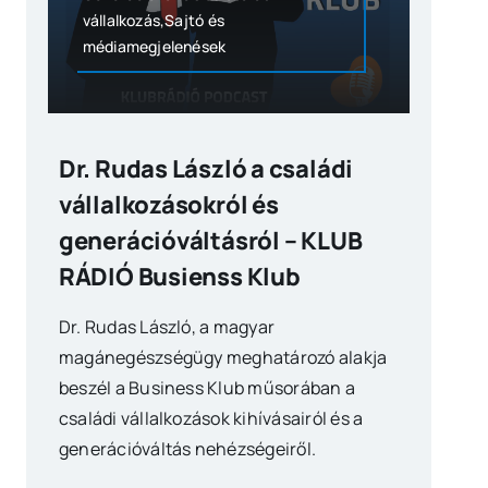
vállalkozás,Sajtó és
médiamegjelenések
Dr. Rudas László a családi
vállalkozásokról és
generációváltásról – KLUB
RÁDIÓ Busienss Klub
Dr. Rudas László, a magyar
magánegészségügy meghatározó alakja
beszél a Business Klub műsorában a
családi vállalkozások kihívásairól és a
generációváltás nehézségeiről.