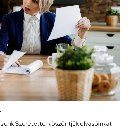
.
sónk Szeretettel köszöntjük olvasóinkat