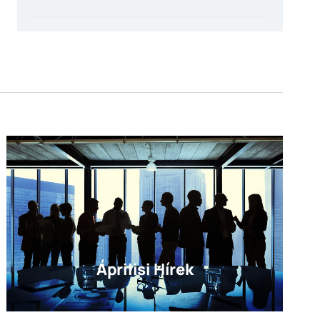
Áprilisi Hírek