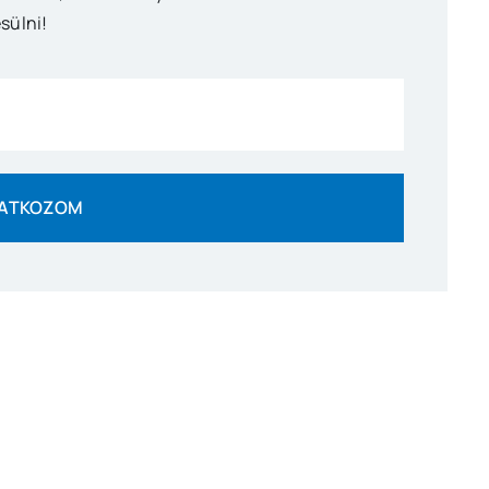
sülni!
RATKOZOM