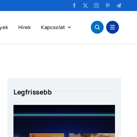
yek
Hírek
Kapcsolat
Legfrissebb