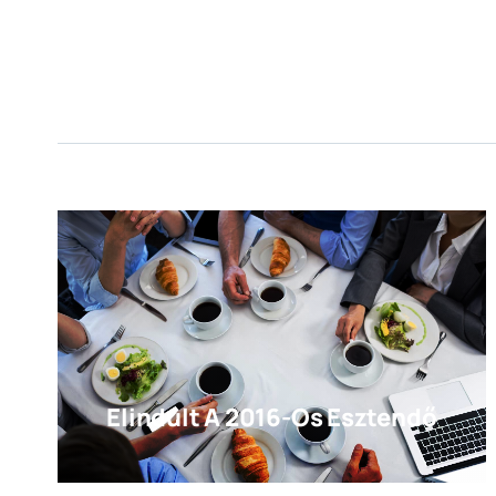
Elindult A 2016-Os Esztendő