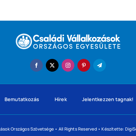
Bemutatkozás
Hírek
Jelentkezzen tagnak!
ozások Országos Szövetsége
• All Rights Reserved • Készítette:
DigiS