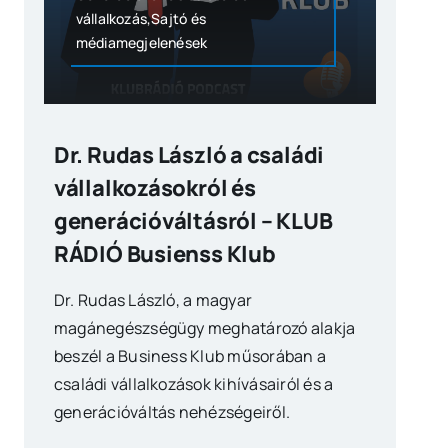
vállalkozás,Sajtó és
médiamegjelenések
Dr. Rudas László a családi
vállalkozásokról és
generációváltásról – KLUB
RÁDIÓ Busienss Klub
Dr. Rudas László, a magyar
magánegészségügy meghatározó alakja
beszél a Business Klub műsorában a
családi vállalkozások kihívásairól és a
generációváltás nehézségeiről.