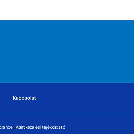
Kapcsolat
cience
|
Adatkezelési tájékoztató