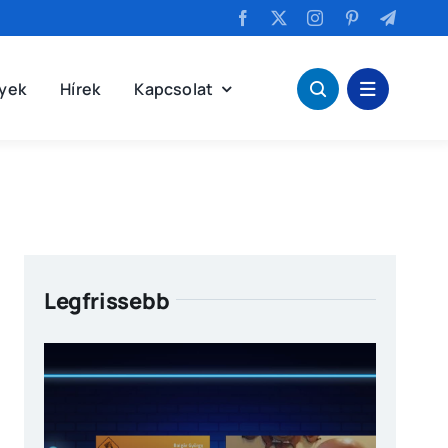
yek
Hírek
Kapcsolat
Legfrissebb