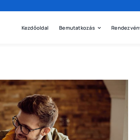
Kezdőoldal
Bemutatkozás
Rendezvén