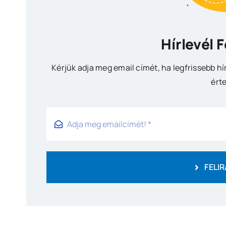
Hírlevél 
Kérjük adja meg email címét, ha legfrissebb hí
érte
FELI