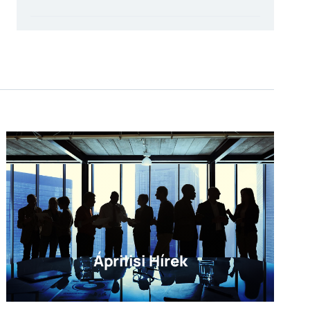
Áprilisi Hírek