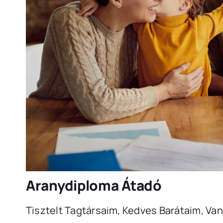
Aranydiploma Átadó
Tisztelt Tagtársaim, Kedves Barátaim, Van