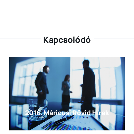
Kapcsolódó
2016. Máricusi Rövid Hírek