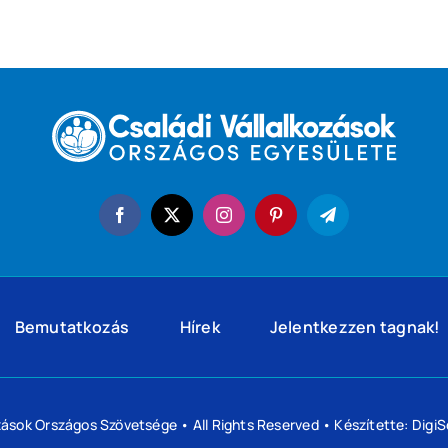
Bemutatkozás
Hírek
Jelentkezzen tagnak!
ozások Országos Szövetsége
• All Rights Reserved • Készítette:
DigiS