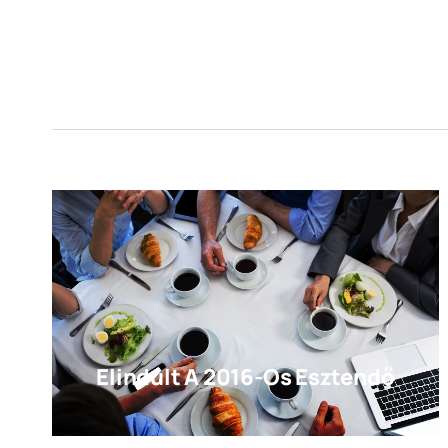
Elindult A 2016-Os Esztendő