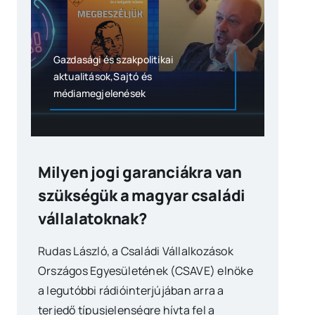
Gazdasági és szakpolitikai
aktualitások,Sajtó és
médiamegjelenések
Milyen jogi garanciákra van
szükségük a magyar családi
vállalatoknak?
Rudas László, a Családi Vállalkozások
Országos Egyesületének (CSAVE) elnöke
a legutóbbi rádióinterjújában arra a
terjedő típusjelenségre hívta fel a